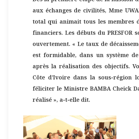
aux échanges de civilités, Mme UWAN
total qui animait tous les membres d
financiers. Les débuts du PRESFOR son
ouvertement. « Le taux de décaissem
est formidable, dans un système de
après la réalisation des objectifs. 
Côte d’Ivoire dans la sous-région l
féliciter le Ministre BAMBA Cheick Da
réalisé », a-t-elle dit.