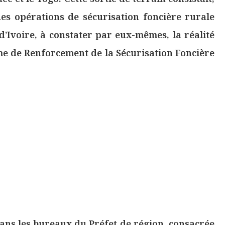
des opérations de sécurisation foncière rurale
d’Ivoire, à constater par eux-mêmes, la réalité
e de Renforcement de la Sécurisation Foncière
dans les bureaux du Préfet de région, consacrée