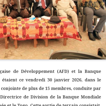
nçaise de Développement (AFD) et la Banque
taient ce vendredi 30 janvier 2026, dans le
 conjointe de plus de 15 membres, conduite par
irectrice de Division de la Banque Mondiale
ée et le Togo. Cette sortie de terrain consistait,