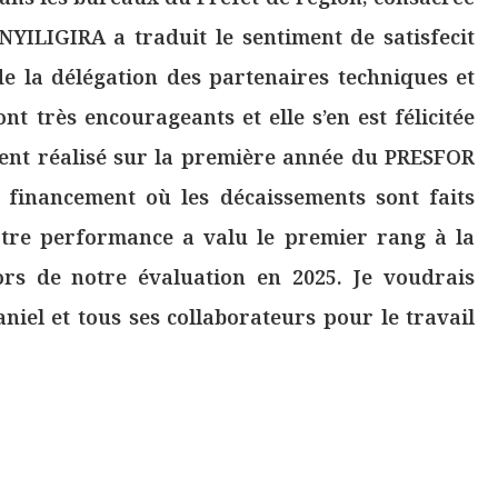
YILIGIRA a traduit le sentiment de satisfecit
e la délégation des partenaires techniques et
t très encourageants et elle s’en est félicitée
ent réalisé sur la première année du PRESFOR
 financement où les décaissements sont faits
Votre performance a valu le premier rang à la
ors de notre évaluation en 2025. Je voudrais
niel et tous ses collaborateurs pour le travail