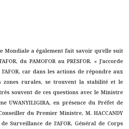
e Mondiale a également fait savoir qu’elle suit
e l’AFOR, du PAMOFOR au PRESFOR. « J’accorde
t l’AFOR, car dans les actions de répondre aux
zones rurales, se trouvent la stabilité et le
rès souvent de ces questions avec le Ministre
Mme UWANYILIGIRA, en présence du Préfet de
Conseiller du Premier Ministre, M. HACCANDY
 de Surveillance de l’AFOR, Général de Corps