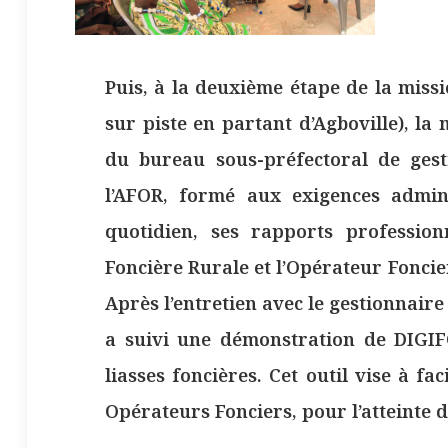
Puis, à la deuxième étape de la miss
sur piste en partant d’Agboville), la
du bureau sous-préfectoral de ges
l’AFOR, formé aux exigences admini
quotidien, ses rapports profession
Foncière Rurale et l’Opérateur Foncier
Après l’entretien avec le gestionnair
a suivi une démonstration de DIGIFO
liasses foncières. Cet outil vise à fa
Opérateurs Fonciers, pour l’atteinte d