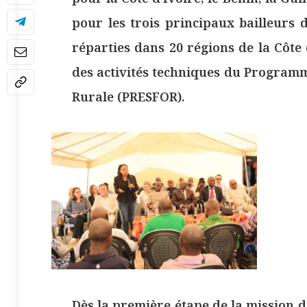
pour les trois principaux bailleurs 
réparties dans 20 régions de la Côte 
des activités techniques du Programm
Rurale (PRESFOR).
Dès la première étape de la mission 