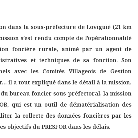
ion dans la sous-préfecture de Loviguié (21 km
 mission s’est rendu compte de l’opérationnalité
tion foncière rurale, animé par un agent de
stratives et techniques de sa fonction. Son
nels avec les Comités Villageois de Gestion
… il a tout expliqué dans le détail à la mission.
e du bureau foncier sous-préfectoral, la mission
R, qui est un outil de dématérialisation des
ciliter la collecte des données foncières par les
es objectifs du PRESFOR dans les délais.