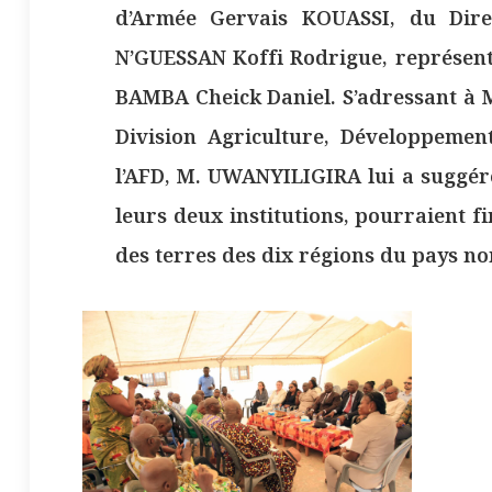
d’Armée Gervais KOUASSI, du Dire
N’GUESSAN Koffi Rodrigue, représenta
BAMBA Cheick Daniel. S’adressant à 
Division Agriculture, Développement
l’AFD, M. UWANYILIGIRA lui a suggér
leurs deux institutions, pourraient f
des terres des dix régions du pays no