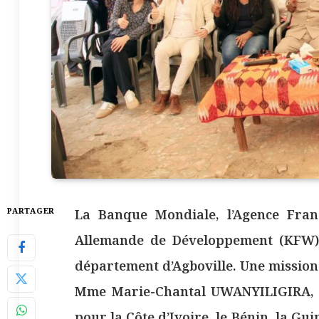
PARTAGER
La Banque Mondiale, l’Agence Fra
Allemande de Développement (KFW) é
département d’Agboville. Une mission
Mme Marie-Chantal UWANYILIGIRA, D
pour la Côte d’Ivoire, le Bénin, la Guin