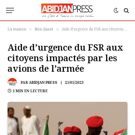
La maison
Non classé
Aide d’urgence du FSR aux citoyens impactés par les avions de l’armée
»
»
Aide d’urgence du FSR aux
citoyens impactés par les
avions de l’armée
PAR
ABIDJAN PRESS
25/05/2023
1 MIN EN LECTURE