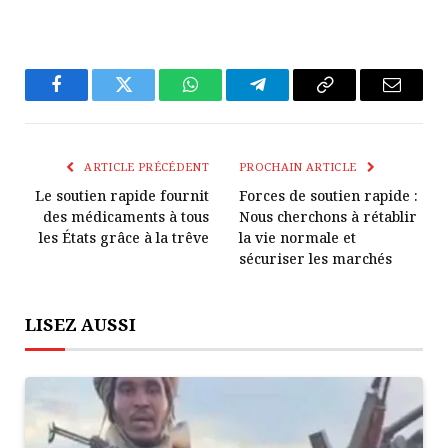
Facebook
Twitter
WhatsApp
Télégramme
Copier
E-
Le
mail
Lien
ARTICLE PRÉCÉDENT
PROCHAIN ARTICLE
Le soutien rapide fournit
Forces de soutien rapide :
des médicaments à tous
Nous cherchons à rétablir
les États grâce à la trêve
la vie normale et
sécuriser les marchés
LISEZ AUSSI