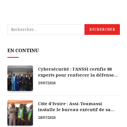
EN CONTINU
Cybersécurité : l’ANSSI certifie 88
experts pour renforcer la défense
numérique de la Côte d’Ivoire
29/07/2026
Côte d’Ivoire : Assi-Toumassi
installe le bureau exécutif de sa
mutuelle de développement
28/07/2026