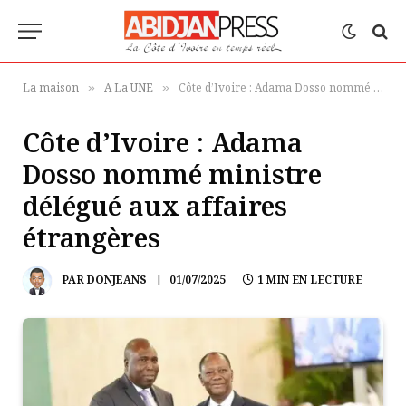
La maison
A La UNE
Côte d’Ivoire : Adama Dosso nommé ministre délégué aux affaires étrangères
»
»
Côte d’Ivoire : Adama
Dosso nommé ministre
délégué aux affaires
étrangères
PAR
DONJEANS
01/07/2025
1 MIN EN LECTURE