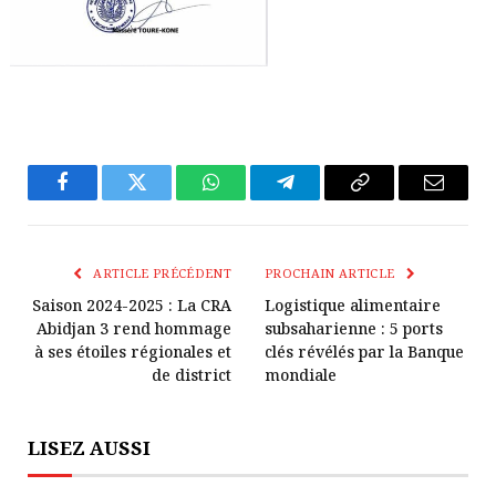
Facebook
Twitter
WhatsApp
Télégramme
Copier
E-
Le
mail
Lien
ARTICLE PRÉCÉDENT
PROCHAIN ARTICLE
Saison 2024-2025 : La CRA
Logistique alimentaire
Abidjan 3 rend hommage
subsaharienne : 5 ports
à ses étoiles régionales et
clés révélés par la Banque
de district
mondiale
LISEZ AUSSI