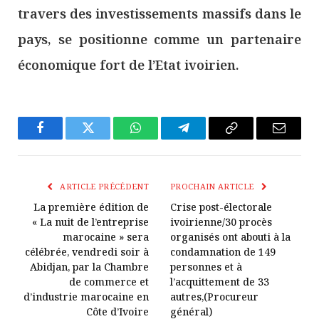
travers des investissements massifs dans le
pays, se positionne comme un partenaire
économique fort de l’Etat ivoirien.
Facebook
Twitter
WhatsApp
Télégramme
Copier
E-
Le
mail
Lien
ARTICLE PRÉCÉDENT
PROCHAIN ARTICLE
La première édition de
Crise post-électorale
« La nuit de l’entreprise
ivoirienne/30 procès
marocaine » sera
organisés ont abouti à la
célébrée, vendredi soir à
condamnation de 149
Abidjan, par la Chambre
personnes et à
de commerce et
l’acquittement de 33
d’industrie marocaine en
autres,(Procureur
Côte d’Ivoire
général)