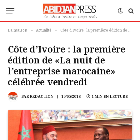
La maison
Actualité
Côte d’Ivoire : la première édition de «La nuit de l’entreprise marocaine» célébrée vendredi
»
»
Côte d’Ivoire : la première
édition de «La nuit de
l’entreprise marocaine»
célébrée vendredi
PAR
REDACTION
10/05/2018
1 MIN EN LECTURE