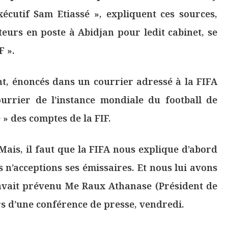
écutif Sam Etiassé », expliquent ces sources,
eurs en poste à Abidjan pour ledit cabinet, se
F ».
nt, énoncés dans un courrier adressé à la FIFA
rrier de l’instance mondiale du football de
 » des comptes de la FIF.
Mais, il faut que la FIFA nous explique d’abord
 n’acceptions ses émissaires. Et nous lui avons
 avait prévenu Me Raux Athanase (Président de
rs d’une conférence de presse, vendredi.