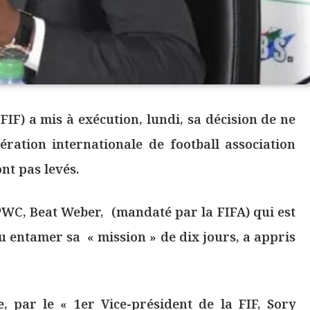
FIF) a mis à exécution, lundi, sa décision de ne
ération internationale de football association
ont pas levés.
 PWC, Beat Weber, (mandaté par la FIFA) qui est
u entamer sa « mission » de dix jours, a appris
, par le « 1er Vice-président de la FIF, Sory