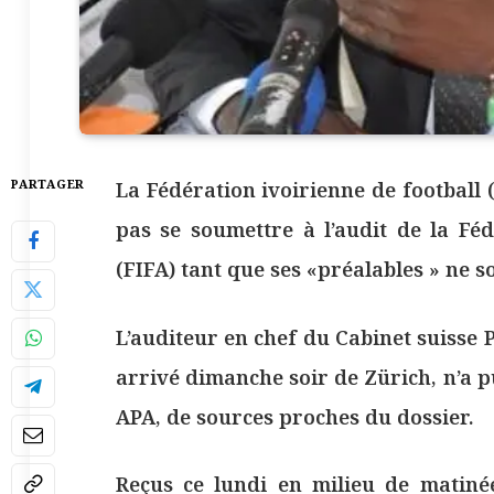
PARTAGER
La Fédération ivoirienne de football (
pas se soumettre à l’audit de la Féd
(FIFA) tant que ses «préalables » ne s
L’auditeur en chef du Cabinet suisse
arrivé dimanche soir de Zürich, n’a p
APA, de sources proches du dossier.
Reçus ce lundi en milieu de matinée