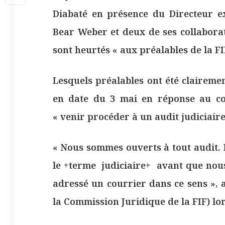
Diabaté en présence du Directeur ex
Bear Weber et deux de ses collaborat
sont heurtés « aux préalables de la FI
Lesquels préalables ont été claireme
en date du 3 mai en réponse au cou
« venir procéder à un audit judiciaire
« Nous sommes ouverts à tout audit. 
le +terme judiciaire+ avant que nous
adressé un courrier dans ce sens »,
la Commission Juridique de la FIF) lo