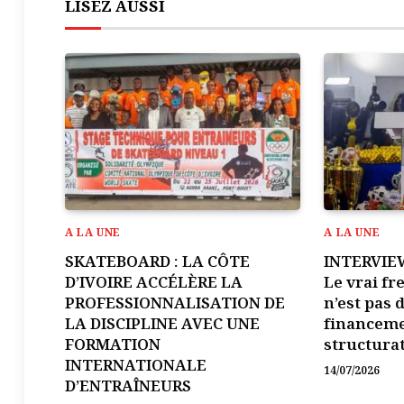
LISEZ AUSSI
A LA UNE
A LA UNE
SKATEBOARD : LA CÔTE
INTERVIE
D’IVOIRE ACCÉLÈRE LA
Le vrai fr
PROFESSIONNALISATION DE
n’est pas 
LA DISCIPLINE AVEC UNE
financemen
FORMATION
structurat
INTERNATIONALE
14/07/2026
D’ENTRAÎNEURS