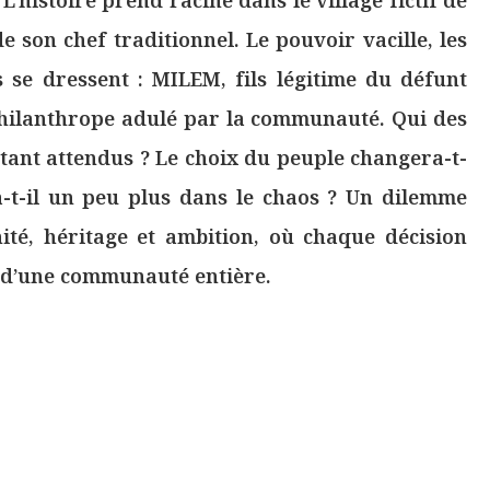
 son chef traditionnel. Le pouvoir vacille, les
es se dressent : MILEM, fils légitime du défunt
hilanthrope adulé par la communauté. Qui des
é tant attendus ? Le choix du peuple changera-t-
era-t-il un peu plus dans le chaos ? Un dilemme
ité, héritage et ambition, où chaque décision
le d’une communauté entière.