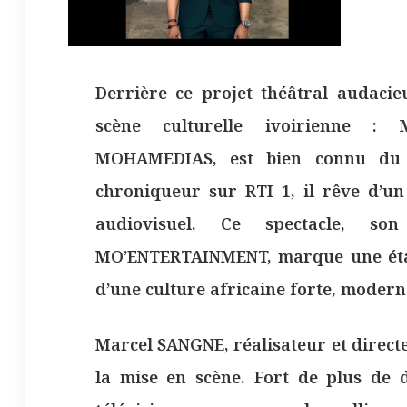
Derrière ce projet théâtral audaci
scène culturelle ivoirienne 
MOHAMEDIAS, est bien connu du p
chroniqueur sur RTI 1, il rêve d’u
audiovisuel. Ce spectacle, s
MO’ENTERTAINMENT, marque une éta
d’une culture africaine forte, modern
Marcel SANGNE, réalisateur et directe
la mise en scène. Fort de plus de 