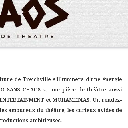
lture de Treichville s’illuminera d’une énergie
KO SANS CHAOS », une pièce de théâtre aussi
MO’ENTERTAINMENT et MOHAMEDIAS. Un rendez-
es amoureux du théâtre, les curieux avides de
productions ambitieuses.