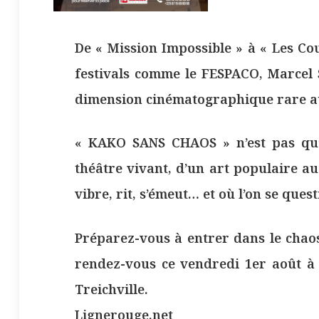
De « Mission Impossible » à « Les Co
festivals comme le FESPACO, Marce
dimension cinématographique rare au
« KAKO SANS CHAOS » n’est pas qu’u
théâtre vivant, d’un art populaire au 
vibre, rit, s’émeut… et où l’on se ques
Préparez-vous à entrer dans le chao
rendez-vous ce vendredi 1er août à 
Treichville.
Lignerouge.net