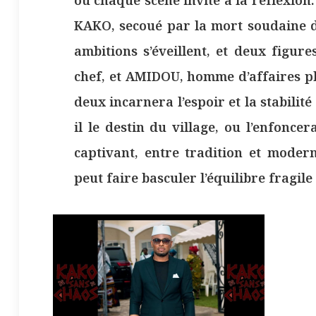
KAKO, secoué par la mort soudaine de
ambitions s’éveillent, et deux figur
chef, et AMIDOU, homme d’affaires p
deux incarnera l’espoir et la stabilit
il le destin du village, ou l’enfonc
captivant, entre tradition et modern
peut faire basculer l’équilibre fragi