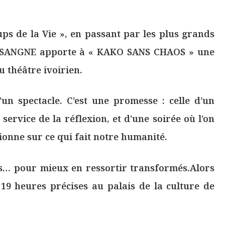
ups de la Vie », en passant par les plus grands
l SANGNE apporte à « KAKO SANS CHAOS » une
 théâtre ivoirien.
n spectacle. C’est une promesse : celle d’un
service de la réflexion, et d’une soirée où l’on
tionne sur ce qui fait notre humanité.
s… pour mieux en ressortir transformés.Alors
19 heures précises au palais de la culture de