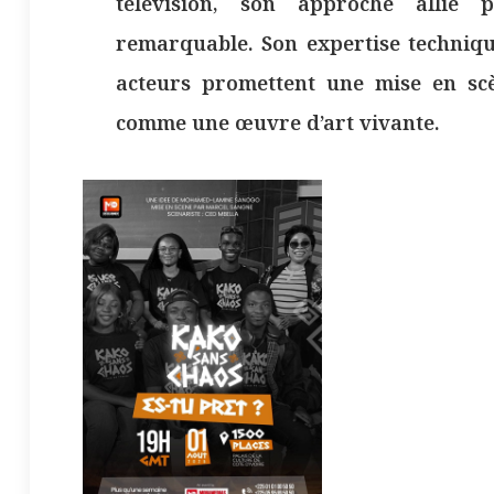
télévision, son approche allie p
remarquable. Son expertise technique
acteurs promettent une mise en scè
comme une œuvre d’art vivante.