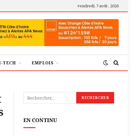
vendredi, 7 août , 2026
H-TECH
EMPLOIS
t
s
EN CONTINU