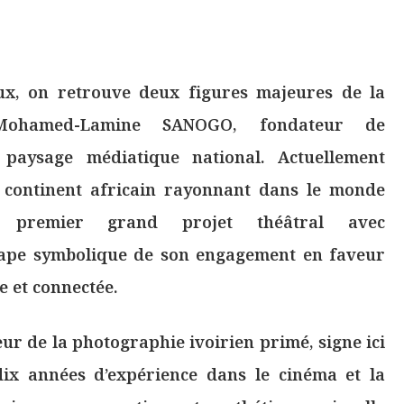
eux, on retrouve deux figures majeures de la
: Mohamed-Lamine SANOGO, fondateur de
aysage médiatique national. Actuellement
n continent africain rayonnant dans le monde
on premier grand projet théâtral avec
pe symbolique de son engagement en faveur
e et connectée.
ur de la photographie ivoirien primé, signe ici
dix années d’expérience dans le cinéma et la