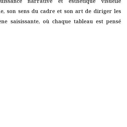
uissance narrative et esthétique visuelle
, son sens du cadre et son art de diriger les
ne saisissante, où chaque tableau est pensé