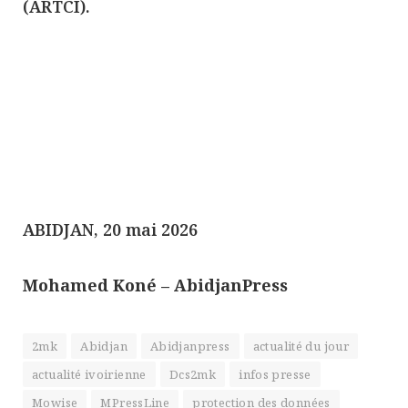
(ARTCI).
ABIDJAN, 20 mai 2026
Mohamed Koné – AbidjanPress
2mk
Abidjan
Abidjanpress
actualité du jour
actualité ivoirienne
Dcs2mk
infos presse
Mowise
MPressLine
protection des données