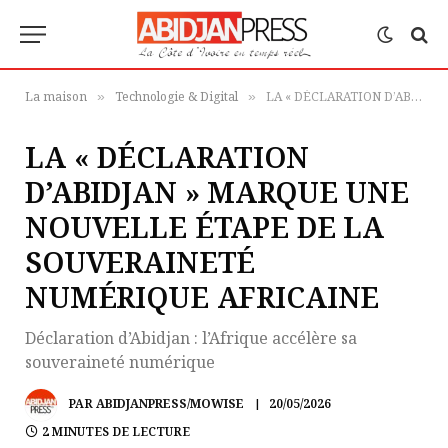
La maison
Technologie & Digital
LA « DÉCLARATION D’ABIDJAN » MARQUE UNE NOUVELLE ÉTAPE DE LA SOUVERAINETÉ NUMÉRIQUE AFRICAINE
»
»
LA « DÉCLARATION
D’ABIDJAN » MARQUE UNE
NOUVELLE ÉTAPE DE LA
SOUVERAINETÉ
NUMÉRIQUE AFRICAINE
Déclaration d’Abidjan : l’Afrique accélère sa
souveraineté numérique
PAR
ABIDJANPRESS/MOWISE
20/05/2026
2 MINUTES DE LECTURE