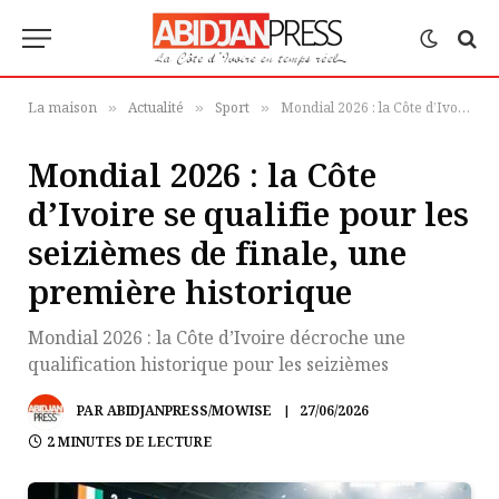
La maison
Actualité
Sport
Mondial 2026 : la Côte d’Ivoire se qualifie pour les seizièmes de finale, une première historique
»
»
»
Mondial 2026 : la Côte
d’Ivoire se qualifie pour les
seizièmes de finale, une
première historique
Mondial 2026 : la Côte d’Ivoire décroche une
qualification historique pour les seizièmes
PAR
ABIDJANPRESS/MOWISE
27/06/2026
2 MINUTES DE LECTURE