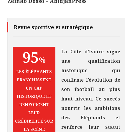
Zeinab Dosso – AbidjanPress
Revue sportive et stratégique
95
La Côte d’Ivoire signe
%
une qualification
historique qui
LES ÉLÉPHANTS
confirme l’évolution de
FRANCHISSENT
UN CAP
son football au plus
HISTORIQUE ET
haut niveau. Ce succès
RENFORCENT
nourrit les ambitions
LEUR
des Éléphants et
CRÉDIBILITÉ SUR
renforce leur statut
LA SCÈNE