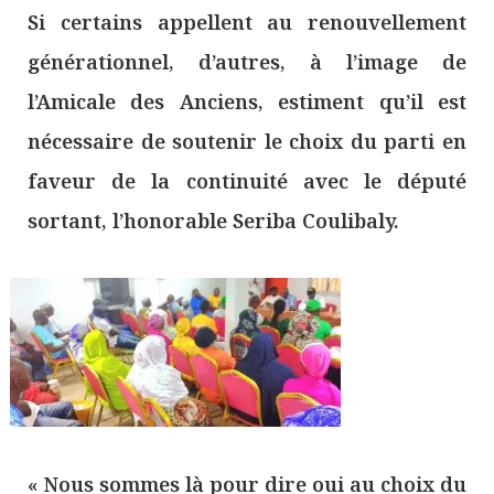
Si certains appellent au renouvellement
générationnel, d’autres, à l’image de
l’Amicale des Anciens, estiment qu’il est
nécessaire de soutenir le choix du parti en
faveur de la continuité avec le député
sortant, l’honorable Seriba Coulibaly.
« Nous sommes là pour dire oui au choix du