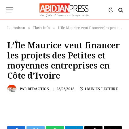
La maison
Flash-info
L’Île Maurice veut financer les projets des Petites et moyennes entreprises en Côte d’Ivoire
»
»
L’Île Maurice veut financer
les projets des Petites et
moyennes entreprises en
Côte d’Ivoire
PAR
REDACTION
26/05/2018
1 MIN EN LECTURE