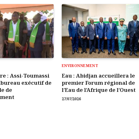
ENVIRONNEMENT
ire : Assi-Toumassi
Eau : Abidjan accueillera le
e bureau exécutif de
premier Forum régional de
le de
l’Eau de l’Afrique de l’Ouest
ement
27/07/2026