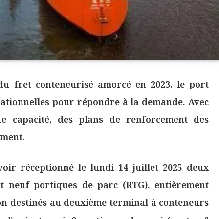
 du fret conteneurisé amorcé en 2023, le port
rationnelles pour répondre à la demande. Avec
de capacité, des plans de renforcement des
ement.
oir réceptionné le lundi 14 juillet 2025 deux
t neuf portiques de parc (RTG), entièrement
on destinés au deuxième terminal à conteneurs