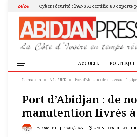
24/24
ACCUEIL
POLITIQUE
La maison
A La UNE
Port d’Abidjan : de nouveaux équip
»
»
Port d’Abidjan : de 
manutention livrés à
PAR
SMITH
17/07/2025
2 MINUTES DE LECTUR