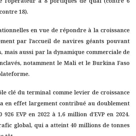
e l’opérateur à 8 portiques de quai (contre 6
contre 18).
ationnelles en vue de répondre à la croissance
ement par l’accueil de navires géants pouvant
s, mais aussi par la dynamique commerciale de
 enclavés, notamment le Mali et le Burkina Faso
plateforme.
rôle clé du terminal comme levier de croissance
ue a en effet largement contribué au doublement
0 926 EVP en 2022 à 1,6 million d’EVP en 2024.
rafic global, qui a atteint 40 millions de tonnes
s tôt.