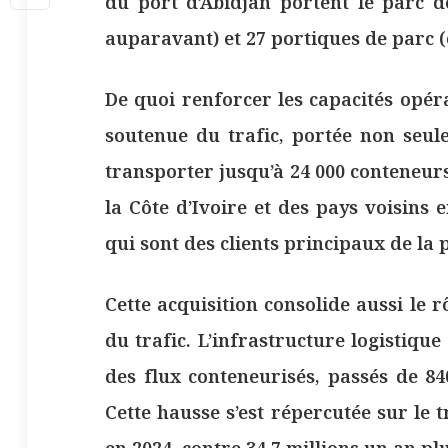
du port d’Abidjan portent le parc d
auparavant) et 27 portiques de parc (
De quoi renforcer les capacités opér
soutenue du trafic, portée non seul
transporter jusqu’à 24 000 conteneur
la Côte d’Ivoire et des pays voisins
qui sont des clients principaux de la 
Cette acquisition consolide aussi le 
du trafic. L’infrastructure logistiq
des flux conteneurisés, passés de 84
Cette hausse s’est répercutée sur le t
en 2024, contre 34,7 millions un an plu