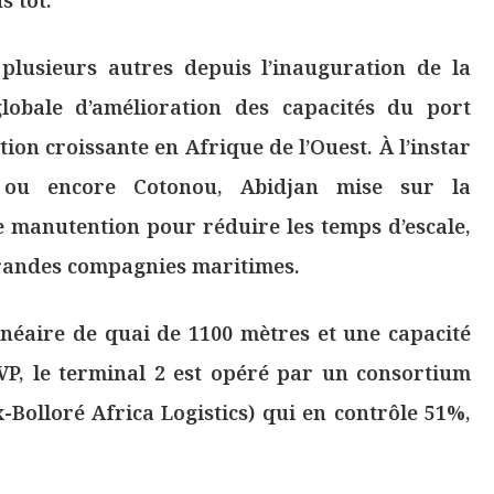
 plusieurs autres depuis l’inauguration de la
globale d’amélioration des capacités du port
ion croissante en Afrique de l’Ouest. À l’instar
ou encore Cotonou, Abidjan mise sur la
 manutention pour réduire les temps d’escale,
s grandes compagnies maritimes.
inéaire de quai de 1100 mètres et une capacité
VP, le terminal 2 est opéré par un consortium
x-Bolloré Africa Logistics) qui en contrôle 51%,