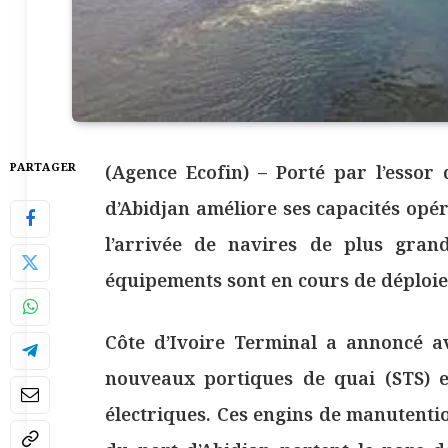
PARTAGER
(Agence Ecofin) – Porté par l’essor
d’Abidjan améliore ses capacités opé
l’arrivée de navires de plus gran
équipements sont en cours de déploi
Côte d’Ivoire Terminal a annoncé av
nouveaux portiques de quai (STS) e
électriques. Ces engins de manutenti