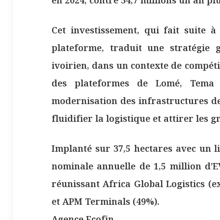
Cet investissement, qui fait suite à
plateforme, traduit une stratégie 
ivoirien, dans un contexte de compétit
des plateformes de Lomé, Tema 
modernisation des infrastructures de
fluidifier la logistique et attirer le
Implanté sur 37,5 hectares avec un l
nominale annuelle de 1,5 million d’E
réunissant Africa Global Logistics (e
et APM Terminals (49%).
Agence Ecofin