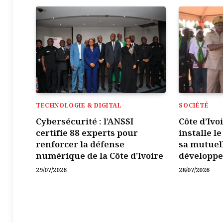
TECHNOLOGIE & DIGITAL
SOCIÉTÉ
Cybersécurité : l’ANSSI
Côte d’Ivo
certifie 88 experts pour
installe l
renforcer la défense
sa mutuel
numérique de la Côte d’Ivoire
développ
29/07/2026
28/07/2026