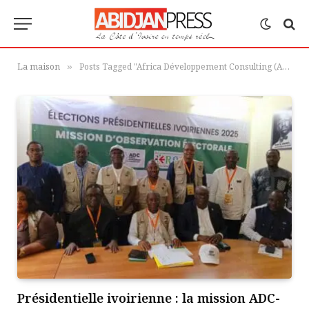
La maison
Posts Tagged "Africa Développement Consulting (ADC)"
»
Présidentielle ivoirienne : la mission ADC-