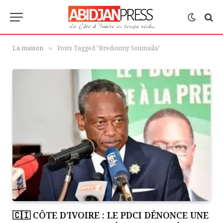
La maison
Posts Tagged "Bredoumy Soumaïla"
»
🇨🇮 CÔTE D’IVOIRE : LE PDCI DÉNONCE UNE