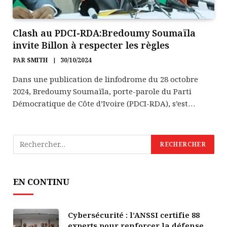
Clash au PDCI-RDA:Bredoumy Soumaïla
invite Billon à respecter les règles
PAR
SMITH
30/10/2024
Dans une publication de linfodrome du 28 octobre
2024, Bredoumy Soumaïla, porte-parole du Parti
Démocratique de Côte d’Ivoire (PDCI-RDA), s’est…
EN CONTINU
Cybersécurité : l’ANSSI certifie 88
experts pour renforcer la défense