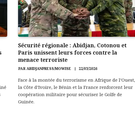
Sécurité régionale : Abidjan, Cotonou et
s
Paris unissent leurs forces contre la
menace terroriste
PAR
ABIDJANPRESS/MOWISE
22/03/2026
Face à la montée du terrorisme en Afrique de l’Ouest
iné
la Côte d’Ivoire, le Bénin et la France renforcent leur
s
coopération militaire pour sécuriser le Golfe de
Guinée.