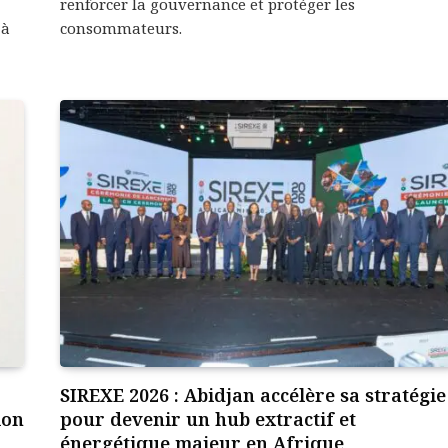
renforcer la gouvernance et protéger les
 à
consommateurs.
SIREXE 2026 : Abidjan accélère sa stratégie
ion
pour devenir un hub extractif et
énergétique majeur en Afrique