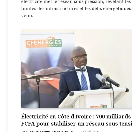
électricité met le réseau sous pression, révélant les
limites des infrastructures et les défis énergétiques
venir.
Électricité en Côte d’Ivoire : 700 milliards
FCFA pour stabiliser un réseau sous tens