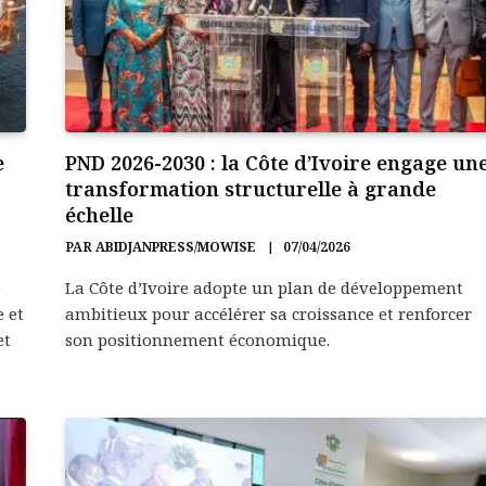
e
PND 2026-2030 : la Côte d’Ivoire engage un
transformation structurelle à grande
échelle
PAR
ABIDJANPRESS/MOWISE
07/04/2026
9
La Côte d’Ivoire adopte un plan de développement
e et
ambitieux pour accélérer sa croissance et renforcer
et
son positionnement économique.