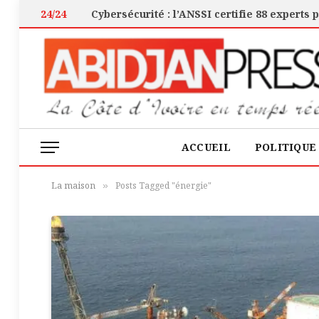
24/24
ACCUEIL
POLITIQUE
La maison
Posts Tagged "énergie"
»