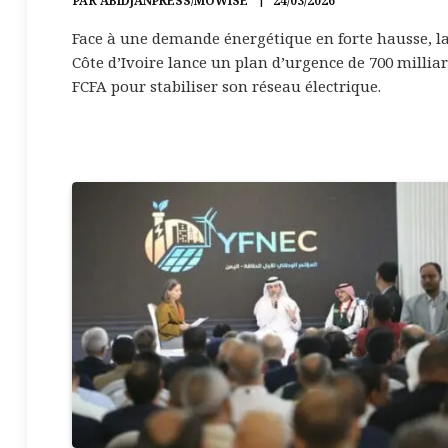
PAR
ABIDJANPRESS/MOWISE
24/03/2026
Face à une demande énergétique en forte hausse, l
Côte d’Ivoire lance un plan d’urgence de 700 millia
FCFA pour stabiliser son réseau électrique.