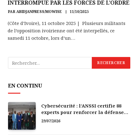
INTERROMPUE PAR LES FORCES DE L’ORDRE
PAR
ABIDJANPRESS/MOWISE
11/10/2025
(Côte d’Ivoire), 11 octobre 2025 | Plusieurs militants
de l’opposition ivoirienne ont été interpellés, ce
samedi 11 octobre, lors d’un…
EN CONTINU
Cybersécurité : l’ANSSI certifie 88
experts pour renforcer la défense
numérique de la Côte d’Ivoire
29/07/2026