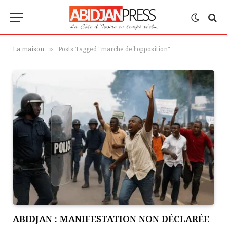
La maison
Posts Tagged "marche de l’opposition"
»
ABIDJAN : MANIFESTATION NON DÉCLARÉE