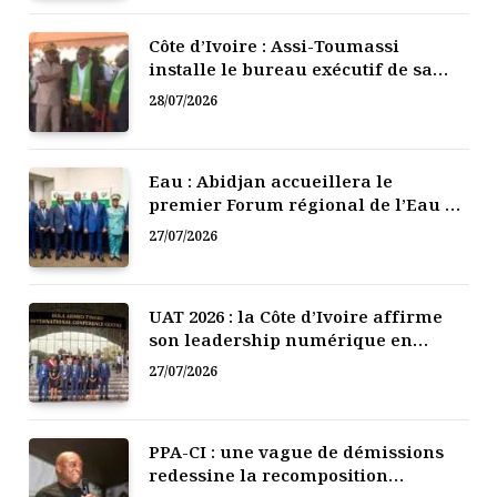
Côte d’Ivoire : Assi-Toumassi
installe le bureau exécutif de sa
mutuelle de développement
28/07/2026
Eau : Abidjan accueillera le
premier Forum régional de l’Eau de
l’Afrique de l’Ouest
27/07/2026
UAT 2026 : la Côte d’Ivoire affirme
son leadership numérique en
Afrique
27/07/2026
PPA-CI : une vague de démissions
redessine la recomposition