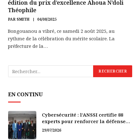
édition du prix d’excellence Ahoua N’doli
Théophile
PAR
SMITH
04/08/2025
Bongouanou a vibré, ce samedi 2 août 2025, au
rythme de la célébration du mérite scolaire. La
préfecture de la…
EN CONTINU
Cybersécurité : l’ANSSI certifie 88
experts pour renforcer la défense
numérique de la Côte d’Ivoire
29/07/2026