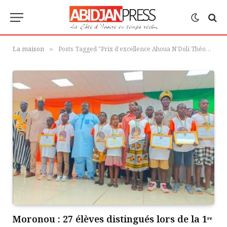
La maison
Posts Tagged "Prix d’excellence Ahoua N’Doli Théophile"
»
Moronou : 27 élèves distingués lors de la 1ʳᵉ