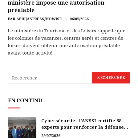
ministère impose une autorisation
préalable
PAR
ABIDJANPRESS/MOWISE
06/05/2026
Le ministère du Tourisme et des Loisirs rappelle que
les colonies de vacances, centres aérés et centres de
loisirs doivent obtenir une autorisation préalable
avant toute activité.
EN CONTINU
Cybersécurité : l’ANSSI certifie 88
experts pour renforcer la défense
numérique de la Côte d’Ivoire
29/07/2026