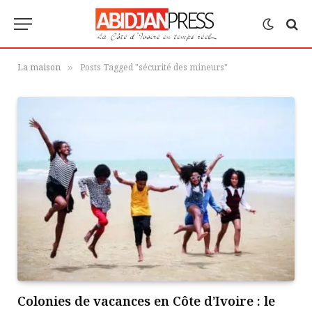
La maison
Posts Tagged "sécurité des mineurs"
»
Colonies de vacances en Côte d’Ivoire : le