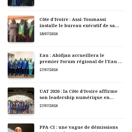
Côte d’Ivoire : Assi-Toumassi
installe le bureau exécutif de sa
mutuelle de développement
28/07/2026
Eau : Abidjan accueillera le
premier Forum régional de l’Eau de
l’Afrique de l’Ouest
27/07/2026
UAT 2026 : la Côte d’Ivoire affirme
son leadership numérique en
Afrique
27/07/2026
PPA-CI : une vague de démissions