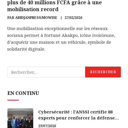
plus de 40 millions FCFA grâce à une
mobilisation record
PAR
ABIDJANPRESS/MOWISE
27/02/2026
Une mobilisation exceptionnelle sur les réseaux
sociaux permet à Fortuné Akakpo, icône ivoirienne,
d’acquérir une maison et un véhicule, symbole de
solidarité digitale.
EN CONTINU
Cybersécurité : l’ANSSI certifie 88
experts pour renforcer la défense
numérique de la Côte d’Ivoire
29/07/2026