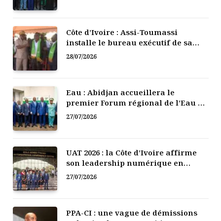
Côte d’Ivoire : Assi-Toumassi
installe le bureau exécutif de sa
mutuelle de développement
28/07/2026
Eau : Abidjan accueillera le
premier Forum régional de l’Eau de
l’Afrique de l’Ouest
27/07/2026
UAT 2026 : la Côte d’Ivoire affirme
son leadership numérique en
Afrique
27/07/2026
PPA-CI : une vague de démissions