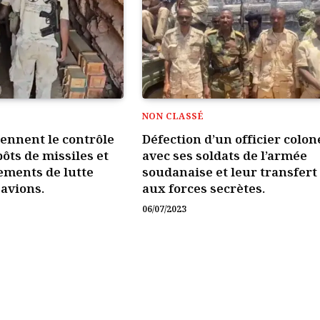
NON CLASSÉ
rennent le contrôle
Défection d’un officier colon
ôts de missiles et
avec ses soldats de l’armée
ements de lutte
soudanaise et leur transfert
 avions.
aux forces secrètes.
06/07/2023