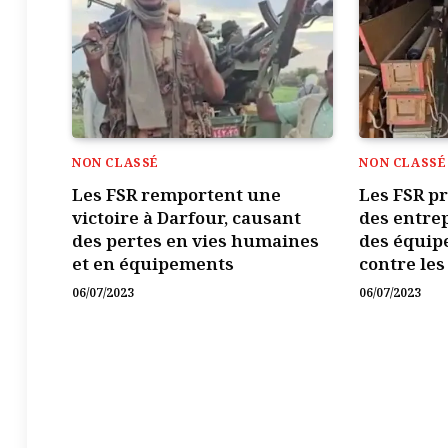
NON CLASSÉ
NON CLASSÉ
Les FSR remportent une
Les FSR p
victoire à Darfour, causant
des entrep
des pertes en vies humaines
des équip
et en équipements
contre les
06/07/2023
06/07/2023