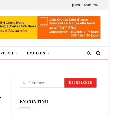
jeudi, 6 août , 2026
H-TECH
EMPLOIS
n
EN CONTINU