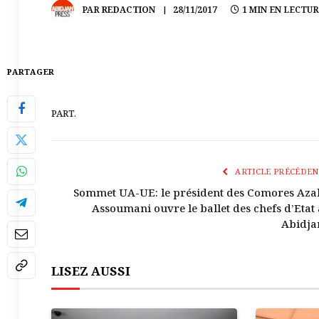
PAR
REDACTION
28/11/2017
1 MIN EN LECTU
PARTAGER
PART.
ARTICLE PRÉCÉDEN
Sommet UA-UE: le président des Comores Azal
Assoumani ouvre le ballet des chefs d’Etat 
Abidja
LISEZ AUSSI