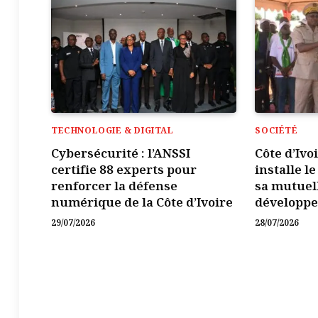
TECHNOLOGIE & DIGITAL
SOCIÉTÉ
Cybersécurité : l’ANSSI
Côte d’Ivo
certifie 88 experts pour
installe l
renforcer la défense
sa mutuel
numérique de la Côte d’Ivoire
développ
29/07/2026
28/07/2026