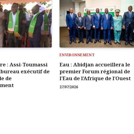
ENVIRONNEMENT
ire : Assi-Toumassi
Eau : Abidjan accueillera le
e bureau exécutif de
premier Forum régional de
le de
l’Eau de l’Afrique de l’Ouest
ement
27/07/2026