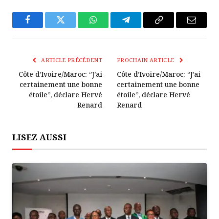
Facebook
Twitter
WhatsApp
Télégramme
Copier
E-
Le
mail
Lien
ARTICLE PRÉCÉDENT
PROCHAIN ARTICLE
Côte d’Ivoire/Maroc: ‘’J’ai
Côte d’Ivoire/Maroc: ‘’J’ai
certainement une bonne
certainement une bonne
étoile’’, déclare Hervé
étoile’’, déclare Hervé
Renard
Renard
LISEZ AUSSI