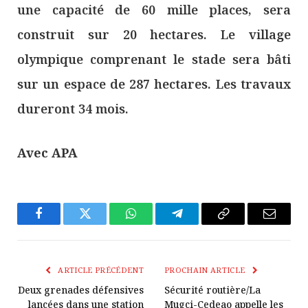
une capacité de 60 mille places, sera
construit sur 20 hectares. Le village
olympique comprenant le stade sera bâti
sur un espace de 287 hectares. Les travaux
dureront 34 mois.
Avec APA
Facebook
Twitter
WhatsApp
Télégramme
Copier
E-
Le
mail
Lien
ARTICLE PRÉCÉDENT
PROCHAIN ARTICLE
Deux grenades défensives
Sécurité routière/La
lancées dans une station
Mugci-Cedeao appelle les