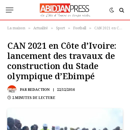
La maison
Actualité
Sport
Football
CAN 2021 en Côte d’Ivoire: lancement des travaux de construction du Stade olympique d’Ebimpé
»
»
»
»
CAN 2021 en Côte d’Ivoire:
lancement des travaux de
construction du Stade
olympique d’Ebimpé
PAR
REDACTION
22/12/2016
2 MINUTES DE LECTURE