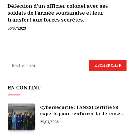
Défection d’un officier colonel avec ses
soldats de l’armée soudanaise et leur
transfert aux forces secrètes.
06/07/2023
EN CONTINU
Cybersécurité : l’ANSSI certifie 88
experts pour renforcer la défense
numérique de la Côte d’Ivoire
29/07/2026