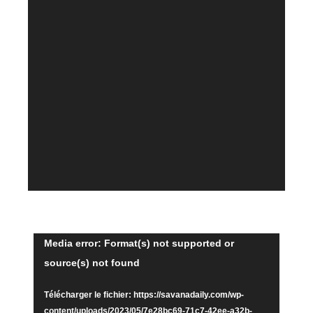
Lecteur
Media error: Format(s) not supported or
source(s) not found
vidéo
Télécharger le fichier: https://savanadaily.com/wp-
content/uploads/2023/05/7e28bc69-71c7-42ee-a32b-