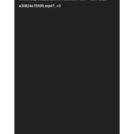
a30824e75595.mp4?_=3