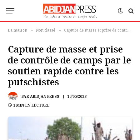
La maison
Non classé
Capture de masse et prise de contrôle de camps par le soutien rapide contre les putschistes
»
»
Capture de masse et prise
de contrôle de camps par le
soutien rapide contre les
putschistes
PAR
ABIDJAN PRESS
16/05/2023
1 MIN EN LECTURE