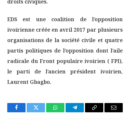
droits civiques.
EDS est une coalition de l’opposition
ivoirienne créée en avril 2017 par plusieurs
organisations de la société civile et quatre
partis politiques de l’opposition dont l’aile
radicale du Front populaire ivoirien ( FPI),
le parti de l’ancien président ivoirien,
Laurent Gbagbo.
Facebook
Twitter
WhatsApp
Télégramme
Copier
E-
Le
mail