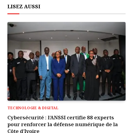
LISEZ AUSSI
TECHNOLOGIE & DIGITAL
Cybersécurité : l’ANSSI certifie 88 experts
pour renforcer la défense numérique de la
Côte d’Ivoire