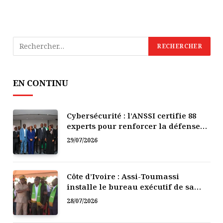
EN CONTINU
Cybersécurité : l’ANSSI certifie 88
experts pour renforcer la défense
numérique de la Côte d’Ivoire
29/07/2026
Côte d’Ivoire : Assi-Toumassi
installe le bureau exécutif de sa
mutuelle de développement
28/07/2026