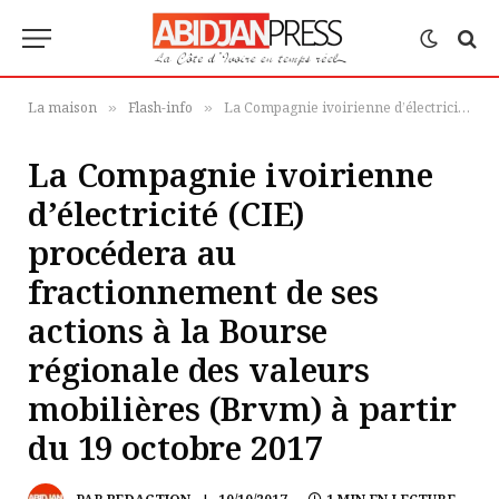
La maison
Flash-info
La Compagnie ivoirienne d’électricité (CIE) procédera au fractionnement de ses actions à la Bourse régionale des valeurs mobilières (Brvm) à partir du 19 octobre 2017
»
»
La Compagnie ivoirienne
d’électricité (CIE)
procédera au
fractionnement de ses
actions à la Bourse
régionale des valeurs
mobilières (Brvm) à partir
du 19 octobre 2017