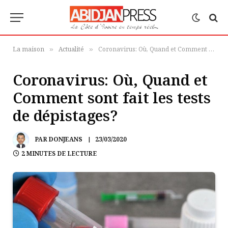
La maison
Actualité
Coronavirus: Où, Quand et Comment sont fait les tests de dépistages?
»
»
Coronavirus: Où, Quand et
Comment sont fait les tests
de dépistages?
PAR
DONJEANS
23/03/2020
2 MINUTES DE LECTURE