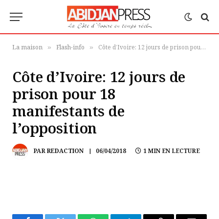
La maison
Flash-info
Côte d’Ivoire: 12 jours de prison pour 18 manifestants de l’opposition
»
»
Côte d’Ivoire: 12 jours de
prison pour 18
manifestants de
l’opposition
PAR
REDACTION
06/04/2018
1 MIN EN LECTURE