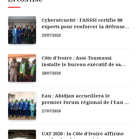
Cybersécurité : l’ANSSI certifie 88
experts pour renforcer la défense
numérique de la Côte d’Ivoire
29/07/2026
Côte d’Ivoire : Assi-Toumassi
installe le bureau exécutif de sa
mutuelle de développement
28/07/2026
Eau : Abidjan accueillera le
premier Forum régional de l’Eau de
l’Afrique de l’Ouest
27/07/2026
UAT 2026 : la Côte d’Ivoire affirme