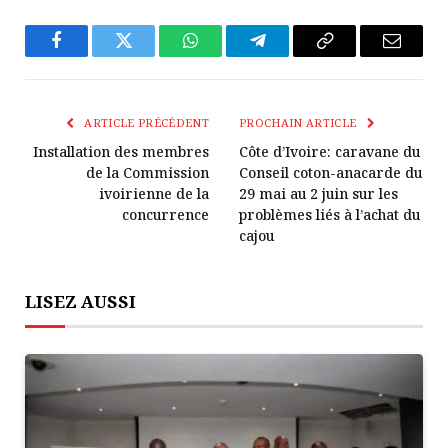
Facebook
Twitter
WhatsApp
Télégramme
Copier
E-
Le
mail
Lien
ARTICLE PRÉCÉDENT
PROCHAIN ARTICLE
Installation des membres
Côte d’Ivoire: caravane du
de la Commission
Conseil coton-anacarde du
ivoirienne de la
29 mai au 2 juin sur les
concurrence
problèmes liés à l’achat du
cajou
LISEZ AUSSI