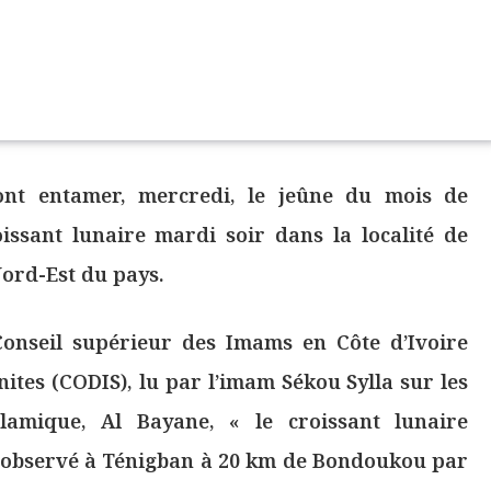
ont entamer, mercredi, le jeûne du mois de
ssant lunaire mardi soir dans la localité de
ord-Est du pays.
onseil supérieur des Imams en Côte d’Ivoire
ites (CODIS), lu par l’imam Sékou Sylla sur les
lamique, Al Bayane, « le croissant lunaire
 observé à Ténigban à 20 km de Bondoukou par