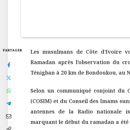
PARTAGER
Les musulmans de Côte d’Ivoire v
Ramadan après l’observation du croi
Ténigban à 20 km de Bondoukou, au N
Selon un communiqué conjoint du C
(COSIM) et du Conseil des Imams sunn
antennes de la Radio nationale is
marquant le début du ramadan a été