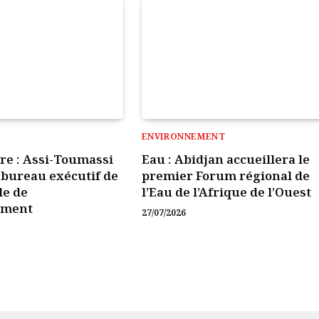
ENVIRONNEMENT
ire : Assi-Toumassi
Eau : Abidjan accueillera le
e bureau exécutif de
premier Forum régional de
le de
l’Eau de l’Afrique de l’Ouest
ement
27/07/2026