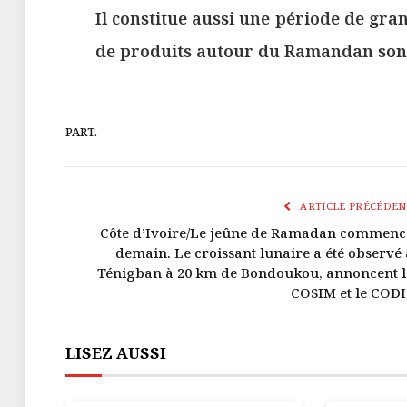
Il constitue aussi une période de gr
de produits autour du Ramandan sont 
PART.
ARTICLE PRÉCÉDEN
Côte d’Ivoire/Le jeûne de Ramadan commenc
demain. Le croissant lunaire a été observé 
Ténigban à 20 km de Bondoukou, annoncent l
COSIM et le CODI
LISEZ AUSSI