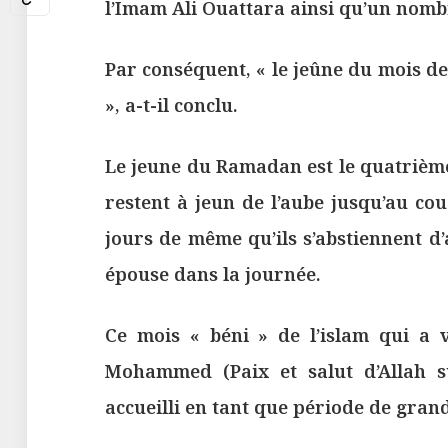
l’Imam Ali Ouattara ainsi qu’un nombr
Par conséquent, « le jeûne du mois 
», a-t-il conclu.
Le jeune du Ramadan est le quatrième
restent à jeun de l’aube jusqu’au co
jours de même qu’ils s’abstiennent d
épouse dans la journée.
Ce mois « béni » de l’islam qui a 
Mohammed (Paix et salut d’Allah s
accueilli en tant que période de grand