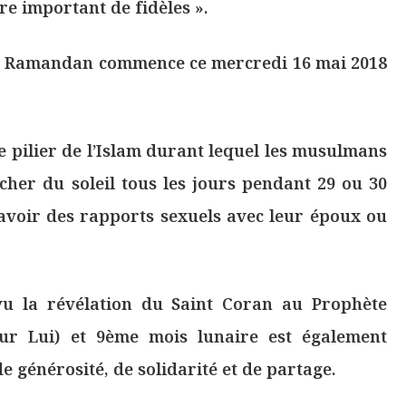
e important de fidèles ».
de Ramandan commence ce mercredi 16 mai 2018
 pilier de l’Islam durant lequel les musulmans
ucher du soleil tous les jours pendant 29 ou 30
’avoir des rapports sexuels avec leur époux ou
vu la révélation du Saint Coran au Prophète
ur Lui) et 9ème mois lunaire est également
e générosité, de solidarité et de partage.