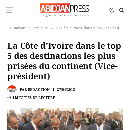
La maison
Actualité
La Côte d’Ivoire dans le top 5 des destinations les plus prisées du continent (Vice-président)
»
»
La Côte d’Ivoire dans le top
5 des destinations les plus
prisées du continent (Vice-
président)
PAR
REDACTION
27/04/2018
4 MINUTES DE LECTURE