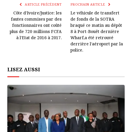
Lien
ARTICLE PRÉCÉDENT
PROCHAIN ARTICLE
Côte d’Ivoire/Justice: les
Le véhicule de transfert
fautes commises par des
de fonds de la SOTRA
fonctionnaires ont coûté
braqué ce matin au dépôt
plus de 720 millions FCFA
8 à Port-Bouët dernière
à l’Etat de 2016 à 2017.
Wharf,a été retrouvé
derrière l’aéroport par la
police.
LISEZ AUSSI