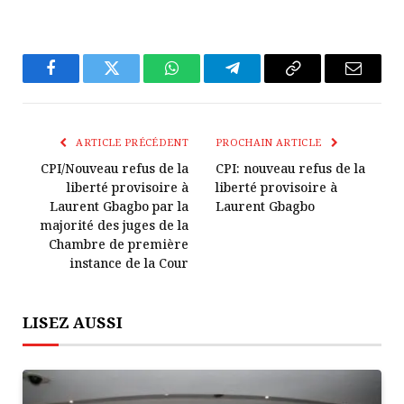
Facebook
Twitter
WhatsApp
Télégramme
Copier
E-
Le
mail
Lien
ARTICLE PRÉCÉDENT
PROCHAIN ARTICLE
CPI/Nouveau refus de la
CPI: nouveau refus de la
liberté provisoire à
liberté provisoire à
Laurent Gbagbo par la
Laurent Gbagbo
majorité des juges de la
Chambre de première
instance de la Cour
LISEZ AUSSI