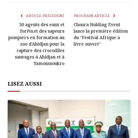
Le
mail
Lien
ARTICLE PRÉCÉDENT
PROCHAIN ARTICLE
30 agents des eaux et
Choura Holding Event
forêts,et des sapeurs
lance la première édition
pompiers en formation au
du ‘’Festival Afrique a
zoo d’Abidjan pour la
livre ouvert’’
capture des crocodiles
sauvages à Abidjan et à
Yamoussoukro
LISEZ AUSSI