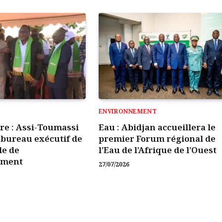
ENVIRONNEMENT
ire : Assi-Toumassi
Eau : Abidjan accueillera le
e bureau exécutif de
premier Forum régional de
le de
l’Eau de l’Afrique de l’Ouest
ement
27/07/2026