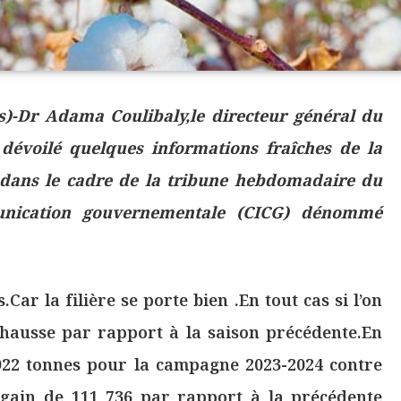
s)-Dr Adama Coulibaly,le directeur général du
 dévoilé quelques informations fraîches de la
it dans le cadre de la tribune hebdomadaire du
unication gouvernementale (CICG) dénommé
Car la filière se porte bien .En tout cas si l’on
n hausse par rapport à la saison précédente.En
 922 tonnes pour la campagne 2023-2024 contre
 gain de 111 736 par rapport à la précédente