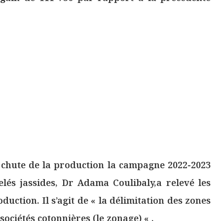
 chute de la production la campagne 2022-2023
lés jassides, Dr Adama Coulibaly,a relevé les
duction. Il s’agit de « la délimitation des zones
sociétés cotonnières (le zonage) « .