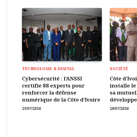
TECHNOLOGIE & DIGITAL
SOCIÉTÉ
Cybersécurité : l’ANSSI
Côte d’Ivo
certifie 88 experts pour
installe l
renforcer la défense
sa mutuel
numérique de la Côte d’Ivoire
développ
29/07/2026
28/07/2026