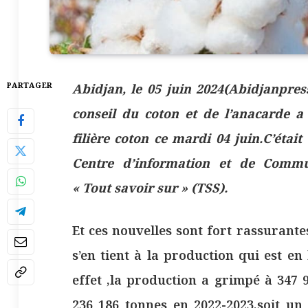
PARTAGER
Abidjan, le 05 juin 2024(Abidjanpres
conseil du coton et de l’anacarde a
filière coton ce mardi 04 juin.C’éta
Centre d’information et de Comm
« Tout savoir sur » (TSS).
Et ces nouvelles sont fort rassurantes.
s’en tient à la production qui est e
effet ,la production a grimpé à 347
236 186 tonnes en 2022-2023,soit un