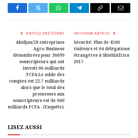
Facebook
Twitter
WhatsApp
Télégramme
Copier
E-
Le
mail
Lien
ARTICLE PRÉCÉDENT
PROCHAIN ARTICLE
Abidjan/28 entreprises
Sécurité: Plus de 4500
Agro-Business
visiteurs et 64 délégations
dénombrées pour 36699
étrangères à ShieldAfrica
souscripteurs qui ont
2017
investi 66 milliards
FCFA.Le solde des
comptes est 22,7 milliards
alors que le total des
promesses aux
souscripteurs est de 660
milliards FCFA , (Enquête).
LISEZ AUSSI