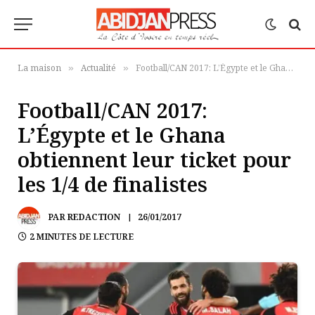
La maison
Actualité
Football/CAN 2017: L’Égypte et le Ghana obtiennent leur ticket pour les 1/4 de finalistes
»
»
Football/CAN 2017:
L’Égypte et le Ghana
obtiennent leur ticket pour
les 1/4 de finalistes
PAR
REDACTION
26/01/2017
2 MINUTES DE LECTURE