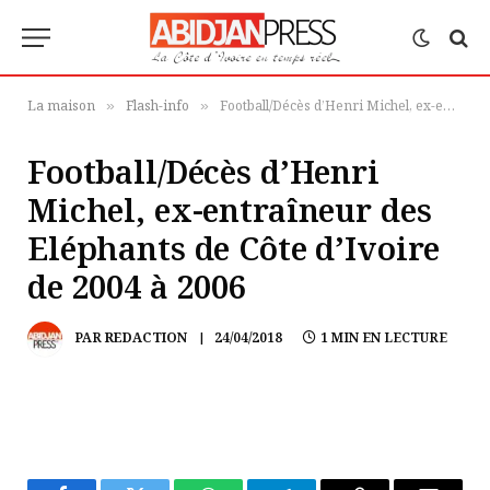
La maison
Flash-info
Football/Décès d’Henri Michel, ex-entraîneur des Eléphants de Côte d’Ivoire de 2004 à 2006
»
»
Football/Décès d’Henri
Michel, ex-entraîneur des
Eléphants de Côte d’Ivoire
de 2004 à 2006
PAR
REDACTION
24/04/2018
1 MIN EN LECTURE