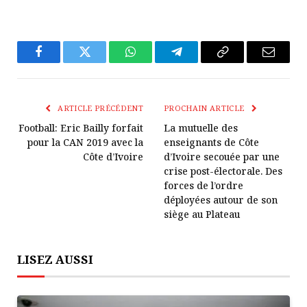
Facebook
Twitter
WhatsApp
Télégramme
Copier
E-
Le
mail
Lien
ARTICLE PRÉCÉDENT
PROCHAIN ARTICLE
Football: Eric Bailly forfait
La mutuelle des
pour la CAN 2019 avec la
enseignants de Côte
Côte d’Ivoire
d’Ivoire secouée par une
crise post-électorale. Des
forces de l’ordre
déployées autour de son
siège au Plateau
LISEZ AUSSI