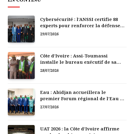
Cybersécurité : l’ANSSI certifie 88
experts pour renforcer la défense
numérique de la Côte d’Ivoire
29/07/2026
Côte d’Ivoire : Assi-Toumassi
installe le bureau exécutif de sa
mutuelle de développement
28/07/2026
Eau : Abidjan accueillera le
premier Forum régional de l’Eau de
l’Afrique de l’Ouest
27/07/2026
UAT 2026 : la Côte d’Ivoire affirme