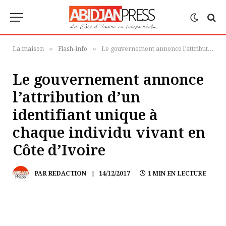
La maison
Flash-info
Le gouvernement annonce l’attribution d’un identifiant unique à chaque individu vivant en Côte d’Ivoire
»
»
Le gouvernement annonce
l’attribution d’un
identifiant unique à
chaque individu vivant en
Côte d’Ivoire
PAR
REDACTION
14/12/2017
1 MIN EN LECTURE