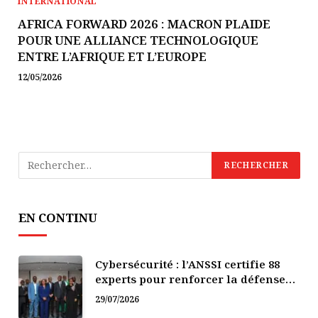
INTERNATIONAL
AFRICA FORWARD 2026 : MACRON PLAIDE
POUR UNE ALLIANCE TECHNOLOGIQUE
ENTRE L’AFRIQUE ET L’EUROPE
12/05/2026
EN CONTINU
Cybersécurité : l’ANSSI certifie 88
experts pour renforcer la défense
numérique de la Côte d’Ivoire
29/07/2026