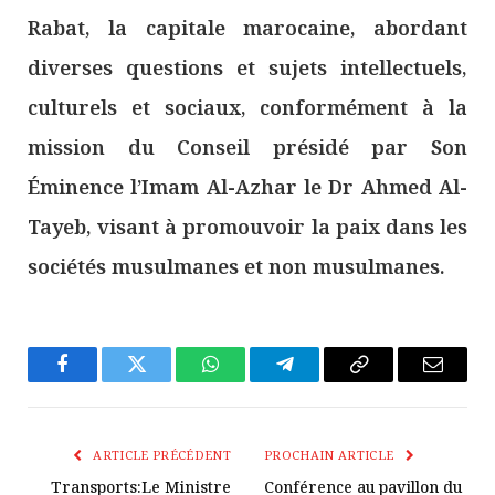
Rabat, la capitale marocaine, abordant
diverses questions et sujets intellectuels,
culturels et sociaux, conformément à la
mission du Conseil présidé par Son
Éminence l’Imam Al-Azhar le Dr Ahmed Al-
Tayeb, visant à promouvoir la paix dans les
sociétés musulmanes et non musulmanes.
Facebook
Twitter
WhatsApp
Télégramme
Copier
E-
Le
mail
Lien
ARTICLE PRÉCÉDENT
PROCHAIN ARTICLE
Transports:Le Ministre
Conférence au pavillon du