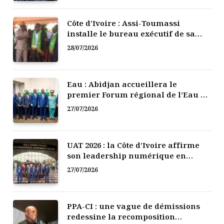
Côte d’Ivoire : Assi-Toumassi
installe le bureau exécutif de sa
mutuelle de développement
28/07/2026
Eau : Abidjan accueillera le
premier Forum régional de l’Eau de
l’Afrique de l’Ouest
27/07/2026
UAT 2026 : la Côte d’Ivoire affirme
son leadership numérique en
Afrique
27/07/2026
PPA-CI : une vague de démissions
redessine la recomposition