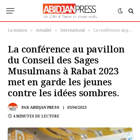
La maison
Actualité
International
La conférence au pavillon du Conseil des Sages Musulmans à Rabat 2023 met en garde les jeunes contre les idées sombres.
»
»
»
La conférence au pavillon
du Conseil des Sages
Musulmans à Rabat 2023
met en garde les jeunes
contre les idées sombres.
PAR
ABIDJAN PRESS
03/06/2023
4 MINUTES DE LECTURE