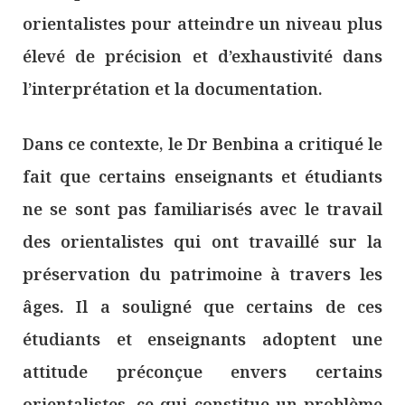
orientalistes pour atteindre un niveau plus
élevé de précision et d’exhaustivité dans
l’interprétation et la documentation.
Dans ce contexte, le Dr Benbina a critiqué le
fait que certains enseignants et étudiants
ne se sont pas familiarisés avec le travail
des orientalistes qui ont travaillé sur la
préservation du patrimoine à travers les
âges. Il a souligné que certains de ces
étudiants et enseignants adoptent une
attitude préconçue envers certains
orientalistes, ce qui constitue un problème