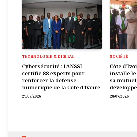
TECHNOLOGIE & DIGITAL
SOCIÉTÉ
Cybersécurité : l’ANSSI
Côte d’Ivo
certifie 88 experts pour
installe l
renforcer la défense
sa mutuel
numérique de la Côte d’Ivoire
développ
29/07/2026
28/07/2026