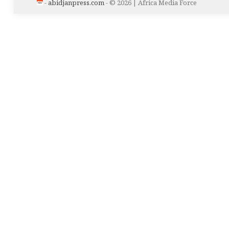
-
abidjanpress.com
- © 2026 | Africa Media Force