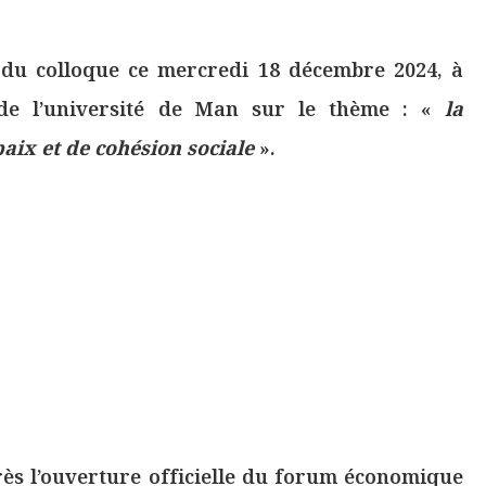
du colloque ce mercredi 18 décembre 2024, à
 de l’université de Man sur le thème : «
la
paix et de cohésion sociale
».
près l’ouverture officielle du forum économique