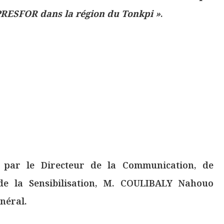
PRESFOR dans la région du Tonkpi »
.
e par le Directeur de la Communication, de
 de la Sensibilisation, M. COULIBALY Nahouo
néral.