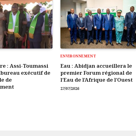
ENVIRONNEMENT
ire : Assi-Toumassi
Eau : Abidjan accueillera le
e bureau exécutif de
premier Forum régional de
le de
l’Eau de l’Afrique de l’Ouest
ement
27/07/2026