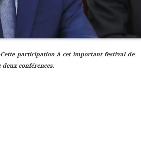
ette participation à cet important festival de
de deux conférences.