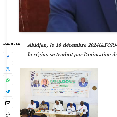
PARTAGER
Abidjan, le 18 décembre 2024(AFOR)-C
la région se traduit par l’animation 