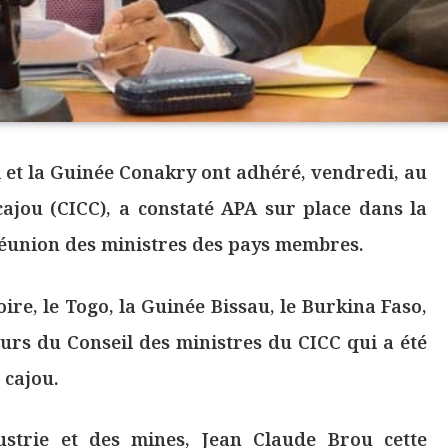
 et la Guinée Conakry ont adhéré, vendredi, au
 cajou (CICC), a constaté APA sur place dans la
réunion des ministres des pays membres.
oire, le Togo, la Guinée Bissau, le Burkina Faso,
ours du Conseil des ministres du CICC qui a été
 cajou.
dustrie et des mines, Jean Claude Brou cette