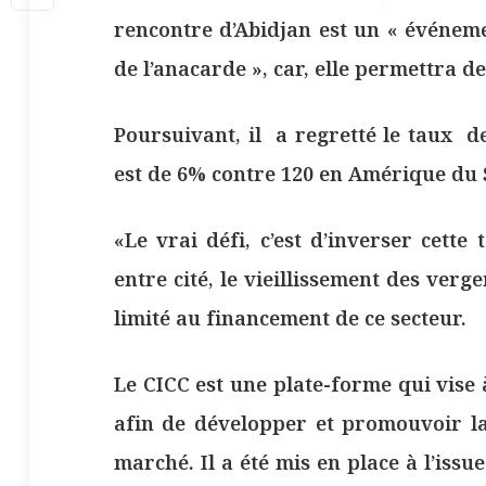
rencontre d’Abidjan est un « événem
de l’anacarde », car, elle permettra d
Poursuivant, il a regretté le taux d
est de 6% contre 120 en Amérique du S
«Le vrai défi, c’est d’inverser cett
entre cité, le vieillissement des verge
limité au financement de ce secteur.
Le CICC est une plate-forme qui vise
afin de développer et promouvoir la 
marché. Il a été mis en place à l’iss