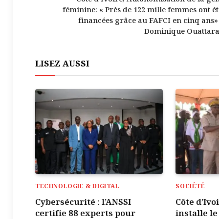
féminine: « Près de 122 mille femmes ont ét
financées grâce au FAFCI en cinq ans» 
Dominique Ouattara
LISEZ AUSSI
TECHNOLOGIE & DIGITAL
SOCIÉTÉ
Cybersécurité : l’ANSSI
Côte d’Ivo
certifie 88 experts pour
installe l