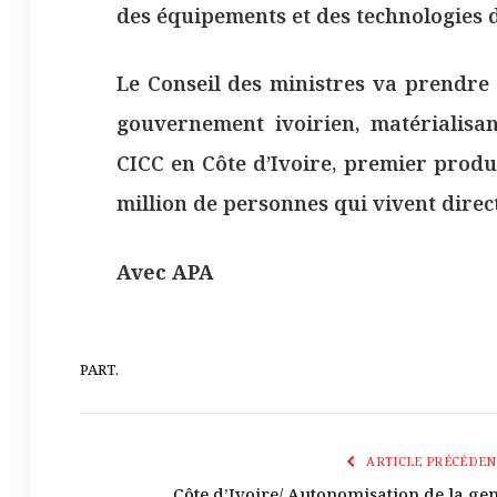
des équipements et des technologies 
Le Conseil des ministres va prendre 
gouvernement ivoirien, matérialisan
CICC en Côte d’Ivoire, premier produ
million de personnes qui vivent direc
Avec APA
PART.
ARTICLE PRÉCÉDEN
Côte d’Ivoire/ Autonomisation de la gen