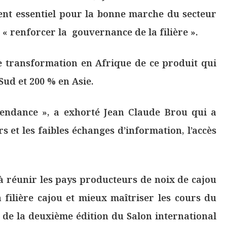
ent essentiel pour la bonne marche du secteur
e « renforcer la gouvernance de la filière ».
e transformation en Afrique de ce produit qui
ud et 200 % en Asie.
e tendance », a exhorté Jean Claude Brou qui a
rs et les faibles échanges d’information, l’accès
 à réunir les pays producteurs de noix de cajou
filière cajou et mieux maîtriser les cours du
ue de la deuxième édition du Salon international