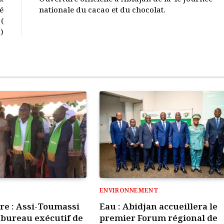
é
nationale du cacao et du chocolat.
(
)
ENVIRONNEMENT
ire : Assi-Toumassi
Eau : Abidjan accueillera le
e bureau exécutif de
premier Forum régional de