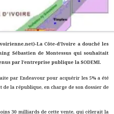
voirienne.net)-La Côte-d’Ivoire a douché les
ning Sébastien de Montessus qui souhaitait
tenus par l’entreprise publique la SODEMI.
faite par Endeavour pour acquérir les 5% a été
nt de la république, en charge de son dossier de
ins 30 milliards de cette vente, qui cèlerait la