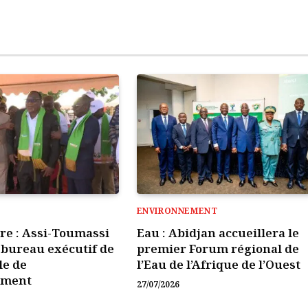
ENVIRONNEMENT
ire : Assi-Toumassi
Eau : Abidjan accueillera le
e bureau exécutif de
premier Forum régional de
le de
l’Eau de l’Afrique de l’Ouest
ement
27/07/2026