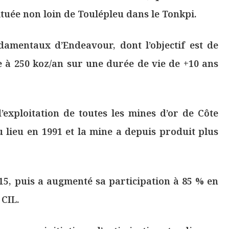
située non loin de Toulépleu dans le Tonkpi.
ndamentaux d’Endeavour, dont l’objectif est de
 à 250 koz/an sur une durée de vie de +10 ans
d’exploitation de toutes les mines d’or de Côte
u lieu en 1991 et la mine a depuis produit plus
15, puis a augmenté sa participation à 85 % en
 CIL.