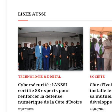
LISEZ AUSSI
TECHNOLOGIE & DIGITAL
SOCIÉTÉ
Cybersécurité : l’ANSSI
Côte d’Ivo
certifie 88 experts pour
installe l
renforcer la défense
sa mutuel
numérique de la Côte d’Ivoire
développ
29/07/2026
28/07/2026