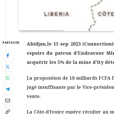
PARTAGER
Abidjan,le 15 sep 2023 (Connectioni
espoirs du patron d’Endeavour Mi
acquérir les 5% de la mine d’Ity dé
La proposition de 18 milliards FCFA 
jugé insuffisante par le Vice-préside
vente.
La Côte-d’Ivoire espère récolter au mo