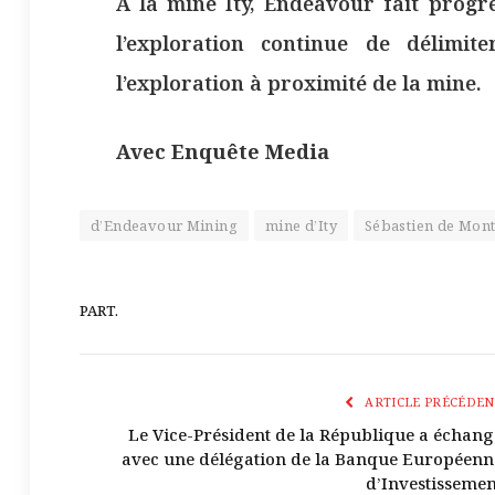
À la mine Ity, Endeavour fait progre
l’exploration continue de délimi
l’exploration à proximité de la mine.
Avec Enquête Media
d’Endeavour Mining
mine d’Ity
Sébastien de Mon
PART.
ARTICLE PRÉCÉDEN
Le Vice-Président de la République a échang
avec une délégation de la Banque Européenn
d’Investissemen