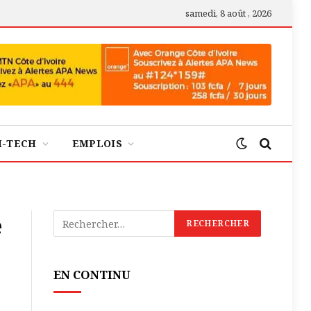
samedi, 8 août , 2026
H-TECH
EMPLOIS
e
EN CONTINU