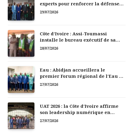
experts pour renforcer la défense
numérique de la Côte d’Ivoire
29/07/2026
Côte d’Ivoire : Assi-Toumassi
installe le bureau exécutif de sa
mutuelle de développement
28/07/2026
Eau : Abidjan accueillera le
premier Forum régional de l’Eau de
l’Afrique de l’Ouest
27/07/2026
UAT 2026 : la Côte d’Ivoire affirme
son leadership numérique en
Afrique
27/07/2026