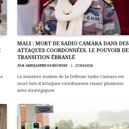
MALI : MORT DE SADIO CAMARA DANS DES
E
ATTAQUES COORDONNÉES, LE POUVOIR DE
TRANSITION ÉBRANLÉ
PAR
ABIDJANPRESS/MOWISE
27/04/2026
me
Le ministre malien de la Défense Sadio Camara est
.
mort lors d’attaques coordonnées visant plusieurs
sites stratégiques.