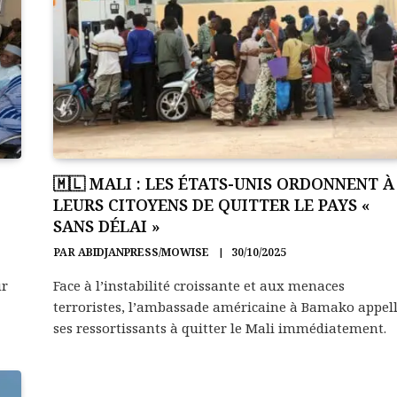
🇲🇱 MALI : LES ÉTATS-UNIS ORDONNENT À
LEURS CITOYENS DE QUITTER LE PAYS «
SANS DÉLAI »
PAR
ABIDJANPRESS/MOWISE
30/10/2025
ur
Face à l’instabilité croissante et aux menaces
terroristes, l’ambassade américaine à Bamako appel
ses ressortissants à quitter le Mali immédiatement.