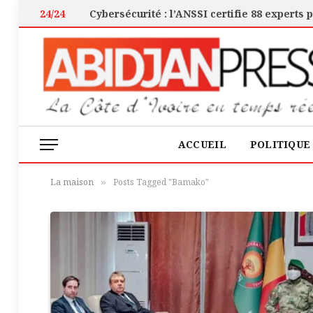
24/24
ACCUEIL
POLITIQUE
La maison
Posts Tagged "Bamako"
»