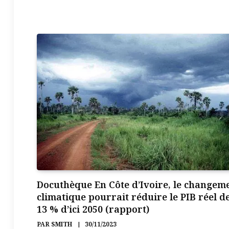
Docuthèque En Côte d’Ivoire, le changem
climatique pourrait réduire le PIB réel d
13 % d’ici 2050 (rapport)
PAR
SMITH
30/11/2023