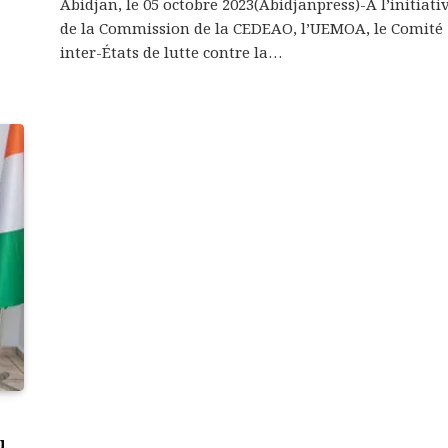
Abidjan, le 05 octobre 2023(Abidjanpress)-À l’initiati
de la Commission de la CEDEAO, l’UEMOA, le Comité
inter-États de lutte contre la…
u