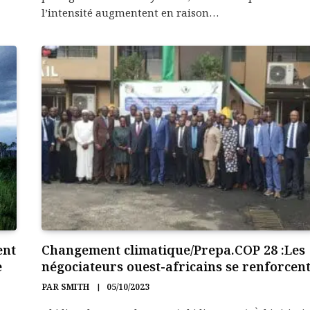
l’intensité augmentent en raison…
ent
Changement climatique/Prepa.COP 28 :Les
e
négociateurs ouest-africains se renforcen
PAR
SMITH
05/10/2023