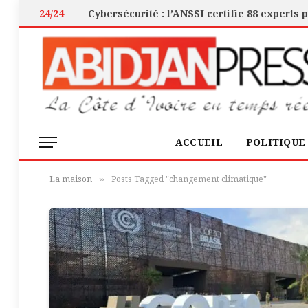
24/24
ACCUEIL
POLITIQUE
La maison
Posts Tagged "changement climatique"
»