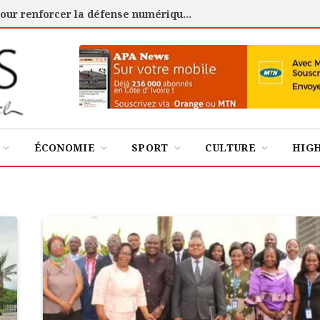
Cybersécurité : l’ANSSI certifie 88 experts pour renforcer la défense numérique de la Côte d’Ivoire
ÉCONOMIE
SPORT
CULTURE
HIG