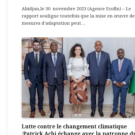
Abidjan,le 30 novembre 2023 (Agence Ecofin) – Le
rapport souligne toutefois que la mise en œuvre de
mesures d’adaptation peut…
Lutte contre le changement climatique
:Patrick Achi échange avec la patronne d