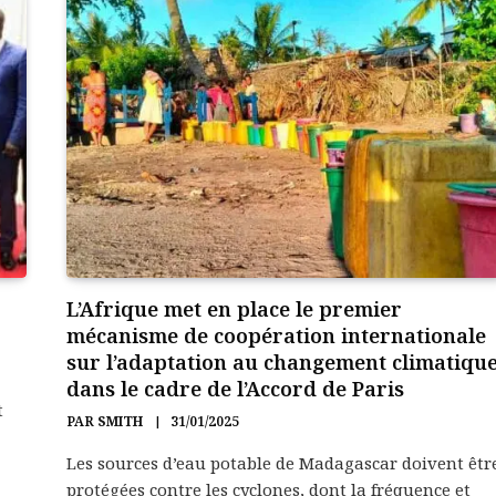
L’Afrique met en place le premier
mécanisme de coopération internationale
sur l’adaptation au changement climatiqu
dans le cadre de l’Accord de Paris
t
PAR
SMITH
31/01/2025
Les sources d’eau potable de Madagascar doivent êtr
protégées contre les cyclones, dont la fréquence et