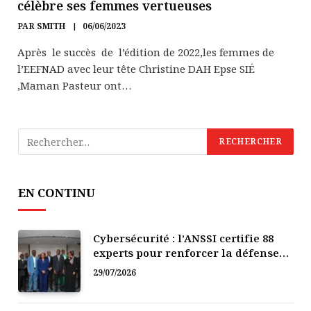
célèbre ses femmes vertueuses
PAR
SMITH
06/06/2023
Après le succès de l’édition de 2022,les femmes de
l’EEFNAD avec leur tête Christine DAH Epse SIÉ
,Maman Pasteur ont…
EN CONTINU
Cybersécurité : l’ANSSI certifie 88
experts pour renforcer la défense
numérique de la Côte d’Ivoire
29/07/2026