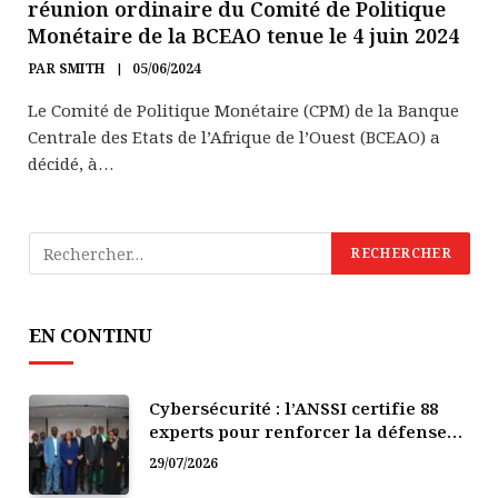
réunion ordinaire du Comité de Politique
Monétaire de la BCEAO tenue le 4 juin 2024
PAR
SMITH
05/06/2024
Le Comité de Politique Monétaire (CPM) de la Banque
Centrale des Etats de l’Afrique de l’Ouest (BCEAO) a
décidé, à…
EN CONTINU
Cybersécurité : l’ANSSI certifie 88
experts pour renforcer la défense
numérique de la Côte d’Ivoire
29/07/2026