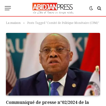
La maison
Posts Tagged "Comité de Politique Monétaire (CPM)"
»
Communiqué de presse n°02/2024 de la