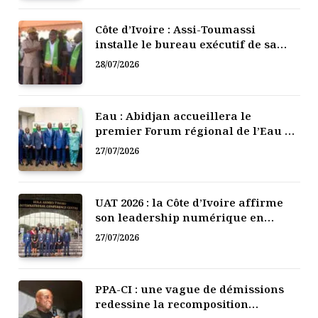
Côte d’Ivoire : Assi-Toumassi
installe le bureau exécutif de sa
mutuelle de développement
28/07/2026
Eau : Abidjan accueillera le
premier Forum régional de l’Eau de
l’Afrique de l’Ouest
27/07/2026
UAT 2026 : la Côte d’Ivoire affirme
son leadership numérique en
Afrique
27/07/2026
PPA-CI : une vague de démissions
redessine la recomposition