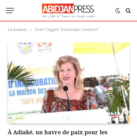
La maison
Posts Tagged "Dominique Ouattara"
»
À Adiaké, un havre de paix pour les