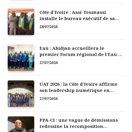
Côte d’Ivoire : Assi-Toumassi
installe le bureau exécutif de sa
mutuelle de développement
28/07/2026
Eau : Abidjan accueillera le
premier Forum régional de l’Eau de
l’Afrique de l’Ouest
27/07/2026
UAT 2026 : la Côte d’Ivoire affirme
son leadership numérique en
Afrique
27/07/2026
PPA-CI : une vague de démissions
redessine la recomposition