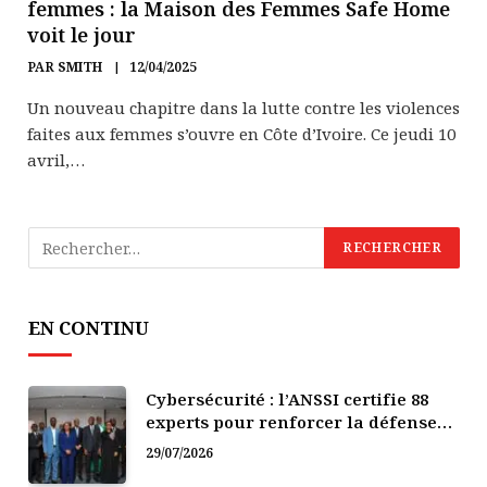
femmes : la Maison des Femmes Safe Home
voit le jour
PAR
SMITH
12/04/2025
Un nouveau chapitre dans la lutte contre les violences
faites aux femmes s’ouvre en Côte d’Ivoire. Ce jeudi 10
avril,…
EN CONTINU
Cybersécurité : l’ANSSI certifie 88
experts pour renforcer la défense
numérique de la Côte d’Ivoire
29/07/2026